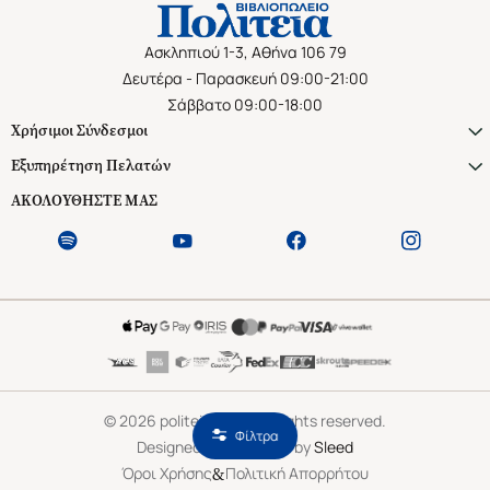
Ασκληπιού 1-3, Αθήνα 106 79
Δευτέρα - Παρασκευή 09:00-21:00
Σάββατο 09:00-18:00
Χρήσιμοι Σύνδεσμοι
Εξυπηρέτηση Πελατών
ΑΚΟΛΟΥΘΗΣΤΕ ΜΑΣ
©
2026
politeianet.gr All rights reserved.
Φίλτρα
Designed & Developed by
Sleed
&
Όροι Χρήσης
Πολιτική Απορρήτου