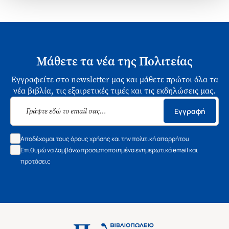
Μάθετε τα νέα της Πολιτείας
Εγγραφείτε στο newsletter μας και μάθετε πρώτοι όλα τα
νέα βιβλία, τις εξαιρετικές τιμές και τις εκδηλώσεις μας.
Εγγραφή
Αποδέχομαι τους όρους χρήσης και την πολιτική απορρήτου
Επιθυμώ να λαμβάνω προσωποποιημένα ενημερωτικά email και
προτάσεις