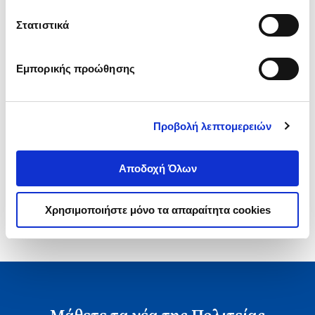
Τιμή Έκδοσης
Τιμή Πολιτείας
.
50
22
€
Στατιστικά
Προηγούμενη Τιμή
Εμπορικής προώθησης
Προβολή λεπτομερειών
1-1 από 1 προϊόντα
Αποδοχή Όλων
Χρησιμοποιήστε μόνο τα απαραίτητα cookies