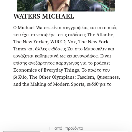
WATERS MICHAEL
Ο Michael Waters είναι συγγραφέας και ιστορικός
που έχει συνεισφέρει στις εκδόσεις The Atlantic,
The New Yorker, WIRED, Vox, The New York
Times και άλλες εκδόσεις.Ζει στο Μπρούκλιν και
εργάζεται καθημερινά ως κειμενογράφος. Είναι
επίσης ανεξάρτητος παραγωγός για το podcast
Economics of Everyday Things. Το πρώτο του
βιβλίο, The Other Olympians: Fascism, Queerness,
and the Making of Modern Sports, εκδόθηκε το
2024 και ήταν φιναλίστ για το Los Angeles Times
Book Prize.
1-1 από 1 προϊόντα