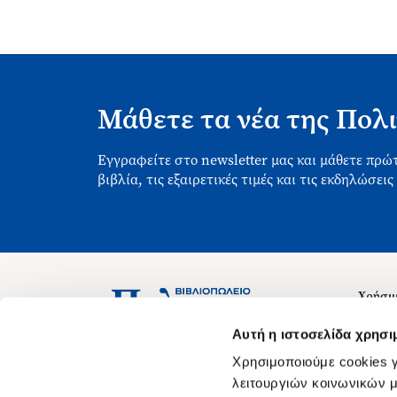
Μάθετε τα νέα της Πολι
Εγγραφείτε στο newsletter μας και μάθετε πρώτ
βιβλία, τις εξαιρετικές τιμές και τις εκδηλώσεις
Χρήσιμ
Σχετικ
Ασκληπιού 1-3, Αθήνα 106 79
Αυτή η ιστοσελίδα χρησι
Δευτέρα - Παρασκευή 09:00-21:00
Θέσεις
Χρησιμοποιούμε cookies γ
Σάββατο 09:00-18:00
Οδηγίε
λειτουργιών κοινωνικών μ