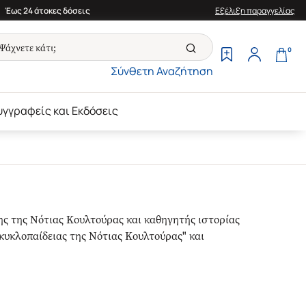
Έως 24 άτοκες δόσεις
Εξέλιξη παραγγελίας
0
Σύνθετη Αναζήτηση
υγγραφείς και Εκδόσεις
ς της Νότιας Κουλτούρας και καθηγητής ιστορίας
κυκλοπαίδειας της Νότιας Κουλτούρας" και