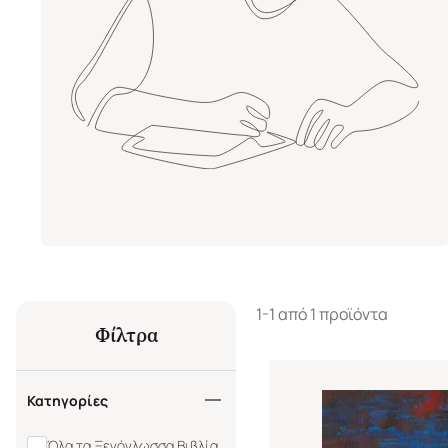
1-1 από 1 προϊόντα
Φίλτρα
Κατηγορίες
Όλα τα Ξενόγλωσσα Βιβλία