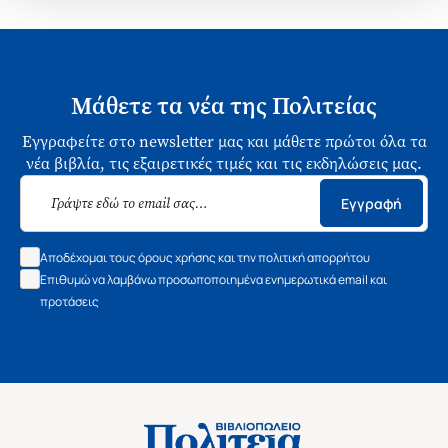
Μάθετε τα νέα της Πολιτείας
Εγγραφείτε στο newsletter μας και μάθετε πρώτοι όλα τα
νέα βιβλία, τις εξαιρετικές τιμές και τις εκδηλώσεις μας.
Εγγραφή
Αποδέχομαι τους όρους χρήσης και την πολιτική απορρήτου
Επιθυμώ να λαμβάνω προσωποποιημένα ενημερωτικά email και
προτάσεις