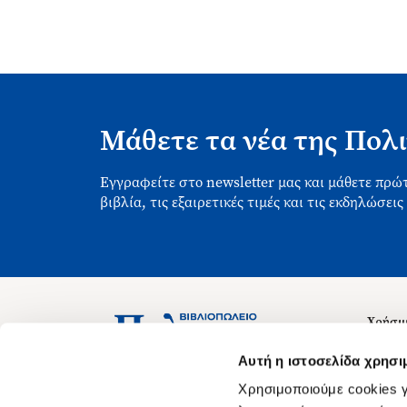
Μάθετε τα νέα της Πολι
Εγγραφείτε στο newsletter μας και μάθετε πρώτ
βιβλία, τις εξαιρετικές τιμές και τις εκδηλώσεις
Χρήσιμ
Σχετικ
Ασκληπιού 1-3, Αθήνα 106 79
Αυτή η ιστοσελίδα χρησι
Δευτέρα - Παρασκευή 09:00-21:00
Θέσεις
Χρησιμοποιούμε cookies γ
Σάββατο 09:00-18:00