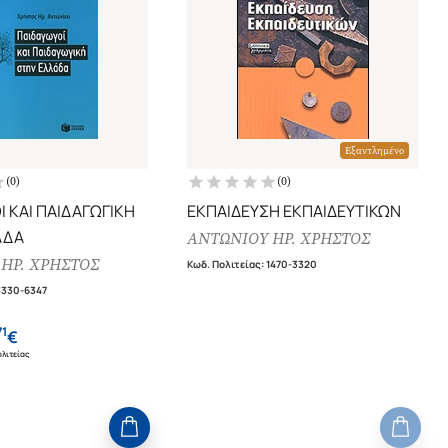
Εξαντλημένο
(
0
)
(
0
)
 ΚΑΙ ΠΑΙΔΑΓΩΓΙΚΗ
ΕΚΠΑΙΔΕΥΣΗ ΕΚΠΑΙΔΕΥΤΙΚΩΝ
ΑΔΑ
ΑΝΤΩΝΙΟΥ ΗΡ. ΧΡΗΣΤΟΣ
ΗΡ. ΧΡΗΣΤΟΣ
Κωδ. Πολιτείας
:
1470-3320
3330-6347
71
€
λιτείας