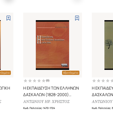
ντλημένο
Εξαντλημένο
(
0
)
ΩΓΙΚΗ
Η ΕΚΠΑΙΔΕΥΣΗ ΤΩΝ ΕΛΛΗΝΩΝ
Η ΕΚΠΑΙΔΕ
ΔΑΣΚΑΛΩΝ (1828-2000)
ΔΑΣΚΑΛΩΝ 
ΔΙΔΑΣΚΑΛΕΙΑ - ΠΑΙΔΑΓΩΓΙΚΕΣ
ΔΙΔΑΣΚΑΛΕ
Σ
ΑΝΤΩΝΙΟΥ ΗΡ. ΧΡΗΣΤΟΣ
ΑΝΤΩΝΙΟΥ 
ΑΚΑΔΗΜΙΕΣ - ΠΑΙΔΑΓΩΓΙΚΑ
ΑΚΑΔΗΜΙΕΣ
Κωδ. Πολιτείας
:
1470-1724
Κωδ. Πολιτείας
: