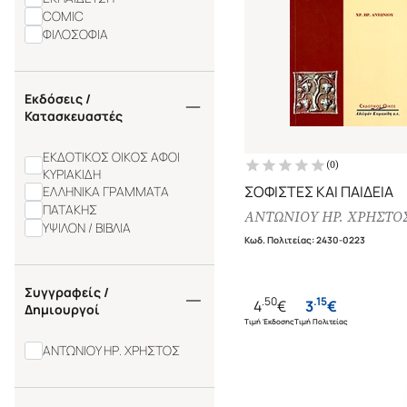
COMIC
ΦΙΛΟΣΟΦΙΑ
Εκδόσεις /
Κατασκευαστές
ΕΚΔΟΤΙΚΟΣ ΟΙΚΟΣ ΑΦΟΙ
(
0
)
ΚΥΡΙΑΚΙΔΗ
ΣΟΦΙΣΤΕΣ ΚΑΙ ΠΑΙΔΕΙΑ
ΕΛΛΗΝΙΚΑ ΓΡΑΜΜΑΤΑ
ΠΑΤΑΚΗΣ
ΑΝΤΩΝΙΟΥ ΗΡ. ΧΡΗΣΤΟ
ΥΨΙΛΟΝ / ΒΙΒΛΙΑ
Κωδ. Πολιτείας
:
2430-0223
Συγγραφείς /
.
50
.
15
4
€
3
€
Δημιουργοί
Τιμή Έκδοσης
Τιμή Πολιτείας
ΑΝΤΩΝΙΟΥ ΗΡ. ΧΡΗΣΤΟΣ