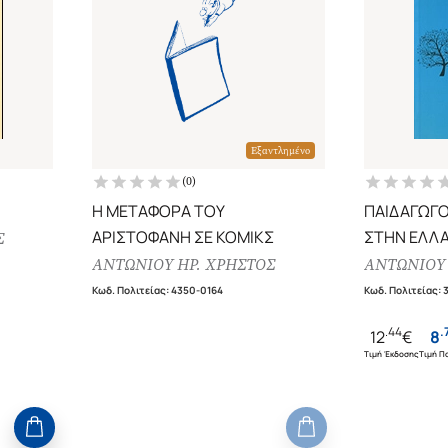
Εξαντλημένο
(
0
)
Η ΜΕΤΑΦΟΡΑ ΤΟΥ
ΠΑΙΔΑΓΩΓΟΙ
ΑΡΙΣΤΟΦΑΝΗ ΣΕ ΚΟΜΙΚΣ
ΣΤΗΝ ΕΛΛ
Σ
ΑΝΤΩΝΙΟΥ ΗΡ. ΧΡΗΣΤΟΣ
ΑΝΤΩΝΙΟΥ 
Κωδ. Πολιτείας
:
4350-0164
Κωδ. Πολιτείας
:
.
44
.
12
€
8
Τιμή Έκδοσης
Τιμή Πο