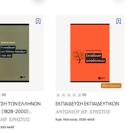
Εξαντλημένο
(
0
)
(
0
)
ΥΣΗ ΤΩΝ ΕΛΛΗΝΩΝ
ΕΚΠΑΙΔΕΥΣΗ ΕΚΠΑΙΔΕΥΤΙΚΩΝ
(1828-2000)
ΑΝΤΩΝΙΟΥ ΗΡ. ΧΡΗΣΤΟΣ
ΙΑ, ΠΑΙΔΑΓΩΓΙΚΕΣ
ΗΡ. ΧΡΗΣΤΟΣ
Κωδ. Πολιτείας
:
3330-6455
, ΠΑΙΔΑΓΩΓΙΚΑ
3330-6493