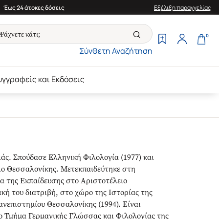
Έως 24 άτοκες δόσεις
Εξέλιξη παραγγελίας
0
Σύνθετη Αναζήτηση
υγγραφείς και Εκδόσεις
ς. Σπούδασε Ελληνική Φιλολογία (1977) και
ιο Θεσσαλονίκης. Μετεκπαιδεύτηκε στη
ία της Εκπαίδευσης στο Αριστοτέλειο
κή του διατριβή, στο χώρο της Ιστορίας της
νεπιστημίου Θεσσαλονίκης (1994). Είναι
ο Τμήμα Γερμανικής Γλώσσας και Φιλολογίας της