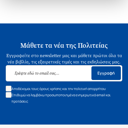
Μάθετε τα νέα της Πολιτείας
Εγγραφείτε στο newsletter μας και μάθετε πρώτοι όλα τα
νέα βιβλία, τις εξαιρετικές τιμές και τις εκδηλώσεις μας.
Εγγραφή
Αποδέχομαι τους όρους χρήσης και την πολιτική απορρήτου
Επιθυμώ να λαμβάνω προσωποποιημένα ενημερωτικά email και
προτάσεις