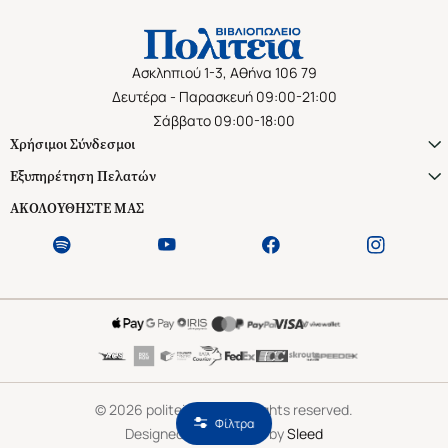
Ασκληπιού 1-3, Αθήνα 106 79
Δευτέρα - Παρασκευή 09:00-21:00
Σάββατο 09:00-18:00
Χρήσιμοι Σύνδεσμοι
Εξυπηρέτηση Πελατών
ΑΚΟΛΟΥΘΗΣΤΕ ΜΑΣ
©
2026
politeianet.gr All rights reserved.
Φίλτρα
Designed & Developed by
Sleed