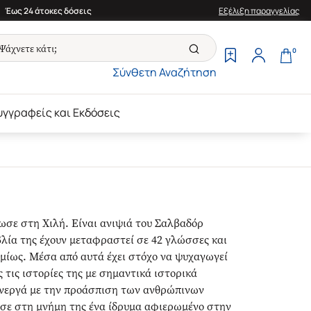
Έως 24 άτοκες δόσεις
Εξέλιξη παραγγελίας
0
Σύνθετη Αναζήτηση
υγγραφείς και Εκδόσεις
ωσε στη Χιλή. Είναι ανιψιά του Σαλβαδόρ
βλία της έχουν μεταφραστεί σε 42 γλώσσες και
μίως. Μέσα από αυτά έχει στόχο να ψυχαγωγεί
 τις ιστορίες της με σημαντικά ιστορικά
 ενεργά με την προάσπιση των ανθρώπινων
υσε στη μνήμη της ένα ίδρυμα αφιερωμένο στην