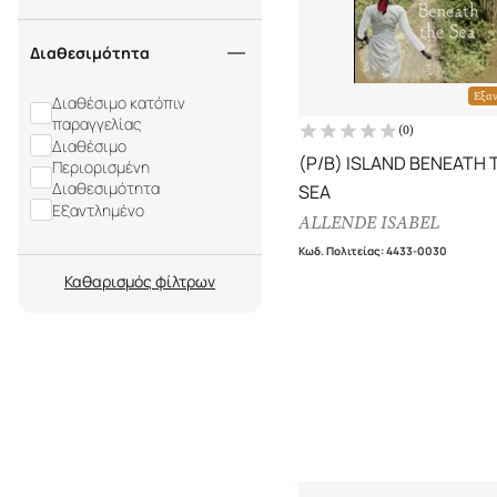
Διαθεσιμότητα
Εξα
Διαθέσιμο κατόπιν
παραγγελίας
(
0
)
Διαθέσιμο
(P/B) ISLAND BENEATH 
Περιορισμένη
Διαθεσιμότητα
SEA
Εξαντλημένο
ALLENDE ISABEL
Κωδ. Πολιτείας
:
4433-0030
Καθαρισμός