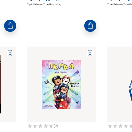
Τιμή Έκδοσης
Τιμή Πολιτείας
Τιμή Έκδοσης
Τιμή Πο
(
0
)