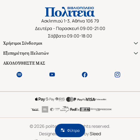
Ασκληπιού 1-3, Αθήνα 106 79
Δευτέρα - Παρασκευή 09:00-21:00
Σάββατο 09:00-18:00
Χρήσιμοι Σύνδεσμοι
Εξυπηρέτηση Πελατών
ΑΚΟΛΟΥΘΗΣΤΕ ΜΑΣ
©
2026
politeianet.gr All rights reserved.
Φίλτρα
Designed & Developed by
Sleed