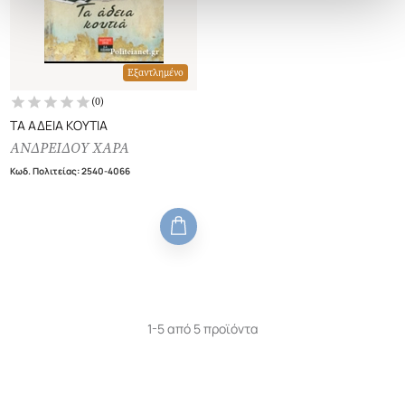
Εξαντλημένο
(
0
)
ΤΑ ΑΔΕΙΑ ΚΟΥΤΙΑ
ΑΝΔΡΕΙΔΟΥ ΧΑΡΑ
Κωδ. Πολιτείας
:
2540-4066
1-5 από 5 προϊόντα