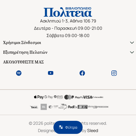
Ασκληπιού 1-3, Αθήνα 106 79
Δευτέρα - Παρασκευή 09:00-21:00
Σάββατο 09:00-18:00
Χρήσιμοι Σύνδεσμοι
Εξυπηρέτηση Πελατών
ΑΚΟΛΟΥΘΗΣΤΕ ΜΑΣ
©
2026
politeianet.gr All rights reserved.
Φίλτρα
Designed & Developed by
Sleed