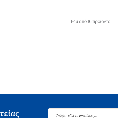
1-16 από 16 προϊόντα
τείας