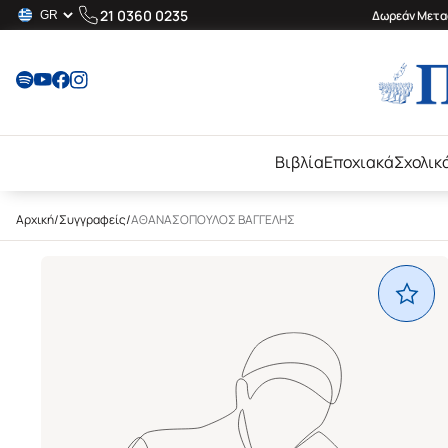
21 0360 0235
Δωρεάν Μεταφ
Βιβλία
Εποχιακά
Σχολικ
Αρχική
/
Συγγραφείς
/
ΑΘΑΝΑΣΟΠΟΥΛΟΣ ΒΑΓΓΕΛΗΣ