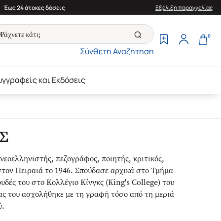
Έως 24 άτοκες δόσεις
Εξέλιξη παραγγελίας
0
Σύνθετη Αναζήτηση
υγγραφείς και Εκδόσεις
Σ
νεοελληνιστής, πεζογράφος, ποιητής, κριτικός,
τον Πειραιά το 1946. Σπούδασε αρχικά στο Τμήμα
δές του στο Κολλέγιο Κίνγκς (King's College) του
ας του ασχολήθηκε με τη γραφή τόσο από τη μεριά
ύ.