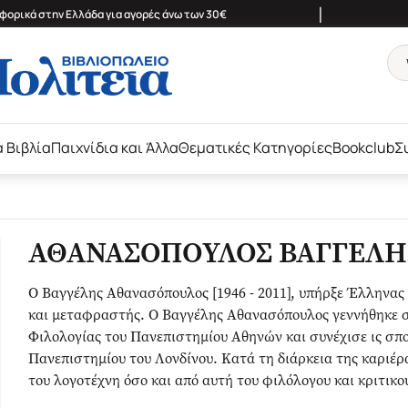
|
ορικά στην Ελλάδα για αγορές άνω των 30€
ά Βιβλία
Παιχνίδια και Άλλα
Θεματικές Κατηγορίες
Bookclub
Σ
ΑΘΑΝΑΣΟΠΟΥΛΟΣ ΒΑΓΓΕΛΗ
Ο Βαγγέλης Αθανασόπουλος [1946 - 2011], υπήρξε Έλληνας 
και μεταφραστής. Ο Βαγγέλης Αθανασόπουλος γεννήθηκε σ
Φιλολογίας του Πανεπιστημίου Αθηνών και συνέχισε ις σπου
Πανεπιστημίου του Λονδίνου. Κατά τη διάρκεια της καριέρ
του λογοτέχνη όσο και από αυτή του φιλόλογου και κριτικο