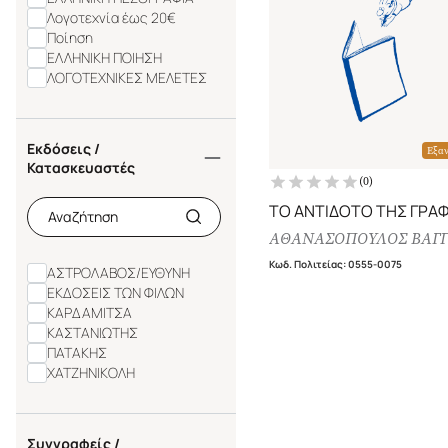
Λογοτεχνία έως 20€
Ποίηση
ΕΛΛΗΝΙΚΗ ΠΟΙΗΣΗ
ΛΟΓΟΤΕΧΝΙΚΕΣ ΜΕΛΕΤΕΣ
Εκδόσεις /
Εξα
Κατασκευαστές
(
0
)
ΤΟ ΑΝΤΙΔΟΤΟ ΤΗΣ ΓΡΑ
ΑΘΑΝΑΣΟΠΟΥΛΟΣ ΒΑΓ
Κωδ. Πολιτείας
:
0555-0075
ΑΣΤΡΟΛΑΒΟΣ/ΕΥΘΥΝΗ
ΕΚΔΟΣΕΙΣ ΤΩΝ ΦΙΛΩΝ
ΚΑΡΔΑΜΙΤΣΑ
ΚΑΣΤΑΝΙΩΤΗΣ
ΠΑΤΑΚΗΣ
ΧΑΤΖΗΝΙΚΟΛΗ
Συγγραφείς /