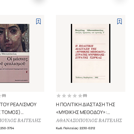
(
0
)
(
0
)
 ΤΟΥ ΡΕΑΛΙΣΜΟΥ
Η ΠΟΛΙΤΙΚΗ ΔΙΑΣΤΑΣΗ ΤΗΣ
Σ ΤΟΜΟΣ)
«ΜΥΘΙΚΗΣ ΜΕΘΟΔΟΥ»:
ΟΥ ΝΕΟΕΛΛΗΝΙΚΟΥ
ΣΤΡΑΤΗΣ ΜΥΡΙΒΗΛΗΣ -
ΟΥΛΟΣ ΒΑΓΓΕΛΗΣ
ΑΘΑΝΑΣΟΠΟΥΛΟΣ ΒΑΓΓΕΛΗΣ
ΙΚΟΥ ΛΟΓΟΥ
ΣΤΡΑΤΗΣ ΤΣΙΡΚΑΣ
2250-3754
Κωδ. Πολιτείας
:
2230-0212