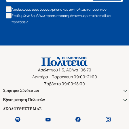
Αποδέχομαι τους όρους χρήσης και την πολιτική απορρήτου
Επιθυμώ να λαμβάνω προσωποποιημένα ενημερωτικά email και
προτάσεις
Ασκληπιού 1-3, Αθήνα 106 79
Δευτέρα - Παρασκευή 09:00-21:00
Σάββατο 09:00-18:00
Χρήσιμοι Σύνδεσμοι
Εξυπηρέτηση Πελατών
ΑΚΟΛΟΥΘΗΣΤΕ ΜΑΣ