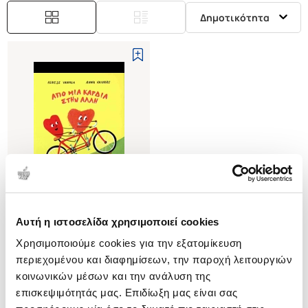
Δημοτικότητα
Αυτή η ιστοσελίδα χρησιμοποιεί cookies
(
0
)
Χρησιμοποιούμε cookies για την εξατομίκευση
Από μια καρδιά στην άλλη
περιεχομένου και διαφημίσεων, την παροχή λειτουργιών
VANAGA AGNES
κοινωνικών μέσων και την ανάλυση της
Κωδ. Πολιτείας
:
9300-0021
επισκεψιμότητάς μας. Επιδίωξη μας είναι σας