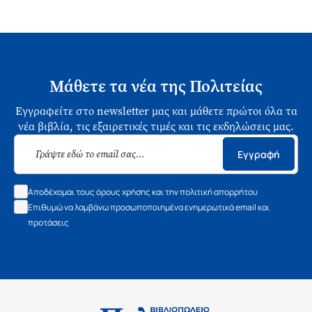
Μάθετε τα νέα της Πολιτείας
Εγγραφείτε στο newsletter μας και μάθετε πρώτοι όλα τα
νέα βιβλία, τις εξαιρετικές τιμές και τις εκδηλώσεις μας.
Εγγραφή
Αποδέχομαι τους όρους χρήσης και την πολιτική απορρήτου
Επιθυμώ να λαμβάνω προσωποποιημένα ενημερωτικά email και
προτάσεις