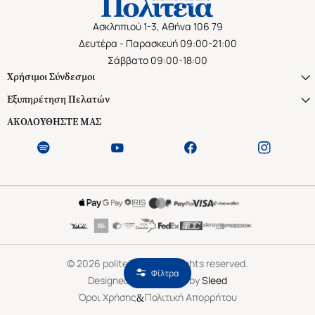
Ασκληπιού 1-3, Αθήνα 106 79
Δευτέρα - Παρασκευή 09:00-21:00
Σάββατο 09:00-18:00
Χρήσιμοι Σύνδεσμοι
Εξυπηρέτηση Πελατών
ΑΚΟΛΟΥΘΗΣΤΕ ΜΑΣ
©
2026
politeianet.gr All rights reserved.
Φίλτρα
Designed & Developed by
Sleed
&
Όροι Χρήσης
Πολιτική Απορρήτου