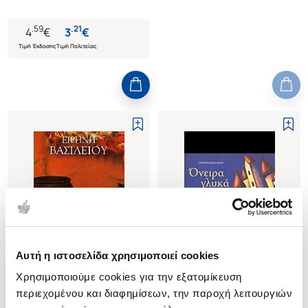
.
59
.
21
4
€
3
€
Τιμή Έκδοσης
Τιμή Πολιτείας
Αυτή η ιστοσελίδα χρησιμοποιεί cookies
Εξαντλημένο
Εξαντλημένο
Χρησιμοποιούμε cookies για την εξατομίκευση
περιεχομένου και διαφημίσεων, την παροχή λειτουργιών
(
0
)
(
0
)