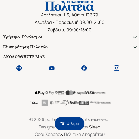
Ασκληπιού 1-3, Αθήνα 106 79
Δευτέρα - Παρασκευή 09:00-21:00
Σάββατο 09:00-18:00
Χρήσιμοι Σύνδεσμοι
Εξυπηρέτηση Πελατών
ΑΚΟΛΟΥΘΗΣΤΕ ΜΑΣ
©
2026
politeianet.gr All rights reserved.
Φίλτρα
Designed & Developed by
Sleed
&
Όροι Χρήσης
Πολιτική Απορρήτου