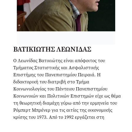
ΒΑΤΙΚΙΩΤΗΣ ΛΕΩΝΙΔΑΣ
Ο Λεωνίδας Βατικιώτης είναι απόφοιτος του
Τμήματος Στατιστικής και Ασφαλιστικής
Επιστήμης του Πανεπιστημίου Πειραιά. Η
διδακτορική του διατριβή στο Τμήμα
Κοινωνιολογίας του Πάντειου Πανεπιστημίου
Κοινωνικών και Πολιτικών Επιστημών είχε ως θέμα
τη θεωρητική διαμάχη γύρω από την ερμηνεία του
Ρόμπερτ Μπρένερ για τις αιτίες της οικονομικής
κρίσης του 1973. Από το 1992 εργάζεται στη
δημοσιογραφία. Έχει συνεργαστεί με τα ακόλουθα
Μέσα: Εφημερίδες Νέα Σελίδα, Το Παρόν,