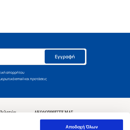
Εγγραφή
τική απορρήτου
ερωτικά email και προτάσεις
 Πελατών
ΑΚΟΛΟΥΘΗΣΤΕ ΜΑΣ
σεις
Αποδοχή Όλων