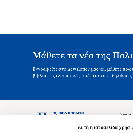
Μάθετε τα νέα της Πολι
Εγγραφείτε στο newsletter μας και μάθετε πρώτ
βιβλία, τις εξαιρετικές τιμές και τις εκδηλώσεις
Χρήσιμ
Σχετικ
Ασκληπιού 1-3, Αθήνα 106 79
Αυτή η ιστοσελίδα χρησι
Δευτέρα - Παρασκευή 09:00-21:00