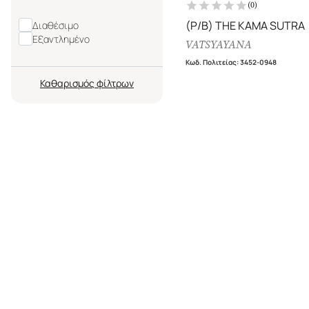
(
0
)
(P/B) THE KAMA SUTRA
Διαθέσιμο
Εξαντλημένο
VATSYAYANA
Κωδ. Πολιτείας
:
3452-0948
Καθαρισμός