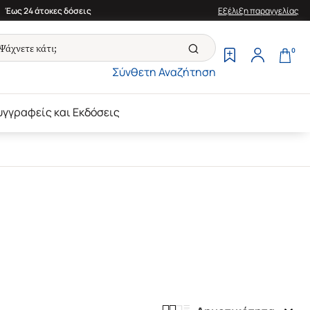
Έως 24 άτοκες δόσεις
Εξέλιξη παραγγελίας
0
Σύνθετη Αναζήτηση
υγγραφείς και Εκδόσεις