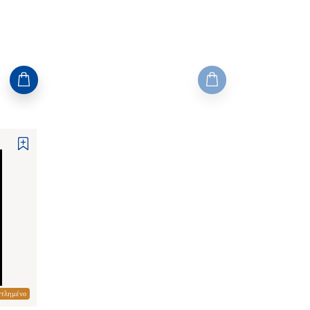
ντλημένο