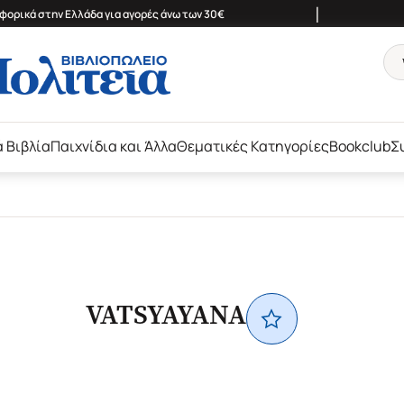
|
ορικά στην Ελλάδα για αγορές άνω των 30€
ά Βιβλία
Παιχνίδια και Άλλα
Θεματικές Κατηγορίες
Bookclub
Σ
VATSYAYANA