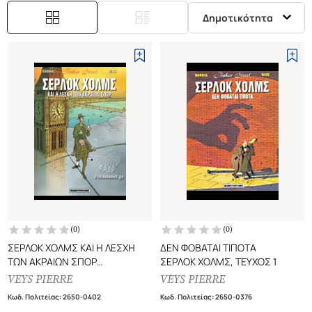
Δημοτικότητα
(
0
)
(
0
)
ΣΕΡΛΟΚ ΧΟΛΜΣ ΚΑΙ Η ΛΕΣΧΗ
ΔΕΝ ΦΟΒΑΤΑΙ ΤΙΠΟΤΑ
ΤΩΝ ΑΚΡΑΙΩΝ ΣΠΟΡ
ΣΕΡΛΟΚ ΧΟΛΜΣ, ΤΕΥΧΟΣ 1
ΣΕΡΛΟΚ ΧΟΛΜΣ, ΤΕΥΧΟΣ 2
VEYS PIERRE
VEYS PIERRE
Κωδ. Πολιτείας
:
2650-0402
Κωδ. Πολιτείας
:
2650-0376