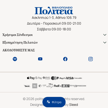
Ασκληπιού 1-3, Αθήνα 106 79
Δευτέρα - Παρασκευή 09:00-21:00
Σάββατο 09:00-18:00
Χρήσιμοι Σύνδεσμοι
Εξυπηρέτηση Πελατών
ΑΚΟΛΟΥΘΗΣΤΕ ΜΑΣ
©
2026
politeianet.gr All rights reserved.
Φίλτρα
Designed & Developed by
Sleed