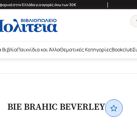
|
ορικά στην Ελλάδα για αγορές άνω των 30€
ά Βιβλία
Παιχνίδια και Άλλα
Θεματικές Κατηγορίες
Bookclub
Σ
BIE BRAHIC BEVERLEY