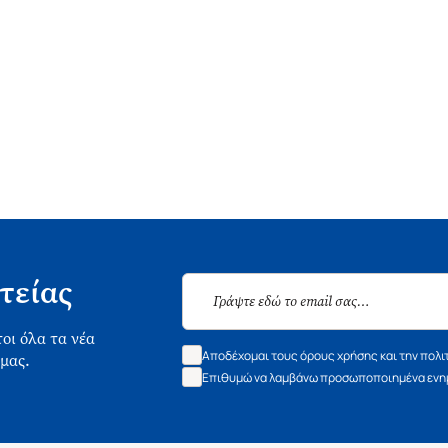
τείας
οι όλα τα νέα
Αποδέχομαι τους όρους χρήσης και την πολι
 μας.
Επιθυμώ να λαμβάνω προσωποποιημένα ενημ