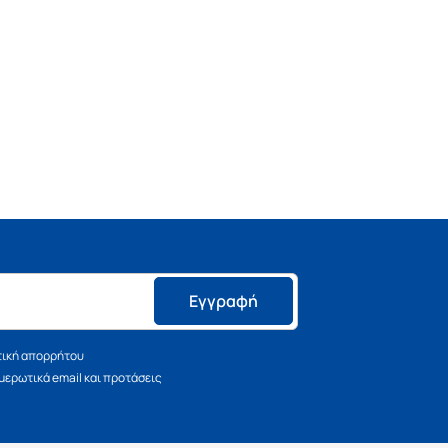
Εγγραφή
τική απορρήτου
ερωτικά email και προτάσεις