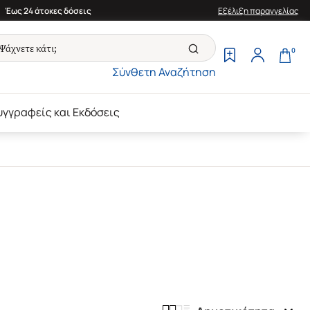
Έως 24 άτοκες δόσεις
Εξέλιξη παραγγελίας
0
Σύνθετη Αναζήτηση
υγγραφείς και Εκδόσεις