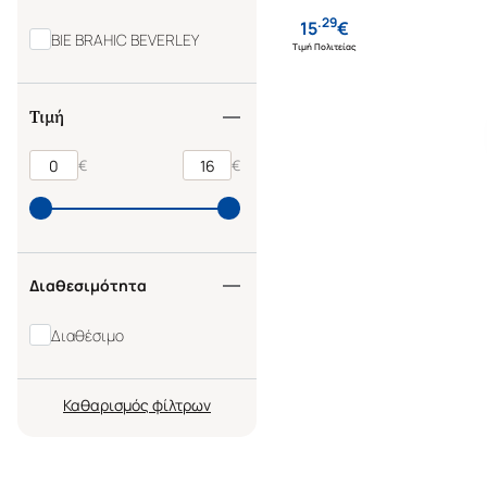
.
29
15
€
BIE BRAHIC BEVERLEY
Τιμή Πολιτείας
Τιμή
€
€
Διαθεσιμότητα
Διαθέσιμο
Καθαρισμός