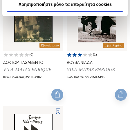
Χρησιμοποιήστε μόνο τα απαραίτητα cookies
Εξαντλημένο
Εξαντλημένο
(
0
)
(
1
)
ΔΟΚΤΩΡ ΠΑΣΑΒΕΝΤΟ
ΔΟΥΒΛΙΝΙΑΔΑ
VILA-MATAS ENRIQUE
VILA-MATAS ENRIQUE
Κωδ. Πολιτείας
:
2250-4982
Κωδ. Πολιτείας
:
2250-5196