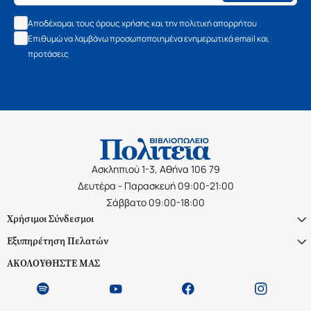
Αποδέχομαι τους όρους χρήσης και την πολιτική απορρήτου
Επιθυμώ να λαμβάνω προσωποποιημένα ενημερωτικά email και
προτάσεις
Ασκληπιού 1-3, Αθήνα 106 79
Δευτέρα - Παρασκευή 09:00-21:00
Σάββατο 09:00-18:00
Χρήσιμοι Σύνδεσμοι
Εξυπηρέτηση Πελατών
ΑΚΟΛΟΥΘΗΣΤΕ ΜΑΣ