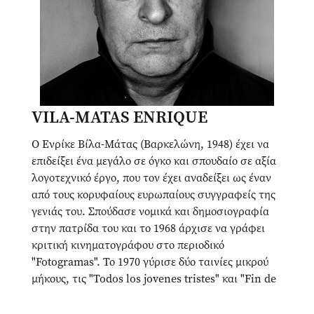
VILA-MATAS ENRIQUE
Ο Ενρίκε Βίλα-Μάτας (Βαρκελώνη, 1948) έχει να
επιδείξει ένα μεγάλο σε όγκο και σπουδαίο σε αξία
λογοτεχνικό έργο, που τον έχει αναδείξει ως έναν
από τους κορυφαίους ευρωπαίους συγγραφείς της
γενιάς του. Σπούδασε νομικά και δημοσιογραφία
στην πατρίδα του και το 1968 άρχισε να γράφει
κριτική κινηματογράφου στο περιοδικό
"Fotogramas". Το 1970 γύρισε δύο ταινίες μικρού
μήκους, τις "Todos los jovenes tristes" και "Fin de
verano". Την επόμενη χρονιά υπηρέτησε τη
στρατιωτική του θητεία στη Melilla της Αφρικής,