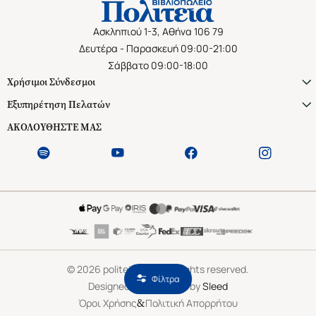
Ασκληπιού 1-3, Αθήνα 106 79
Δευτέρα - Παρασκευή 09:00-21:00
Σάββατο 09:00-18:00
Χρήσιμοι Σύνδεσμοι
Εξυπηρέτηση Πελατών
ΑΚΟΛΟΥΘΗΣΤΕ ΜΑΣ
©
2026
politeianet.gr All rights reserved.
Φίλτρα
Designed & Developed by
Sleed
&
Όροι Χρήσης
Πολιτική Απορρήτου