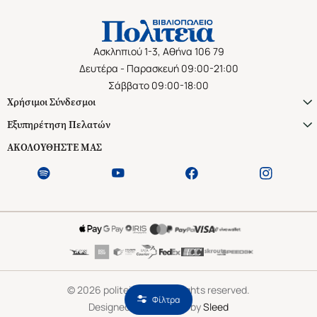
Ασκληπιού 1-3, Αθήνα 106 79
Δευτέρα - Παρασκευή 09:00-21:00
Σάββατο 09:00-18:00
Χρήσιμοι Σύνδεσμοι
Εξυπηρέτηση Πελατών
ΑΚΟΛΟΥΘΗΣΤΕ ΜΑΣ
©
2026
politeianet.gr All rights reserved.
Φίλτρα
Designed & Developed by
Sleed