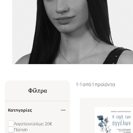
1-1 από 1 προϊόντα
Φίλτρα
Κατηγορίες
Λογοτεχνία έως 20€
Ποίηση