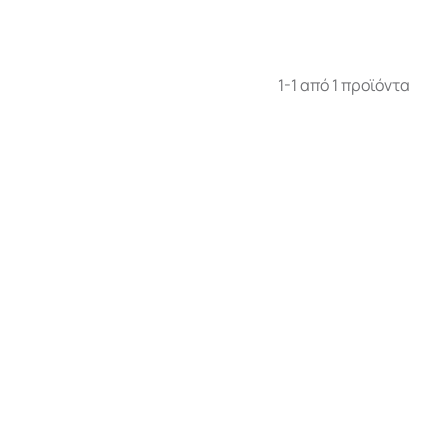
1-1 από 1 προϊόντα