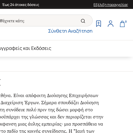
Έως 24 άτοκες δόσεις
Εξέλιξη παραγγελίας
0
Σύνθετη Αναζήτηση
υγγραφείς και Εκδόσεις
Η
θήνα. Είναι απόφοιτη Διοίκησης Επιχειρήσεων
 Διαχείριση Έργων. Σήμερα σπουδάζει Διοίκηση
τη συνόδευε πολύ πριν της δώσει μορφή στο
οϋπάρχει της γλώσσας και δεν περιορίζεται στην
έκφανση μιας άυλης εμπειρίας· μια προσπάθεια να
το πεδίο της κοινής συνείδησης. Η "Ιαχή των