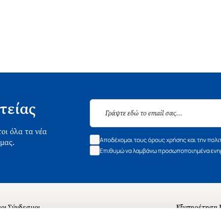
τείας
οι όλα τα νέα
Αποδέχομαι τους όρους χρήσης και την πολι
 μας.
Επιθυμώ να λαμβάνω προσωποποιημένα ενημ
οι Σύνδεσμοι
Εξυπηρέτηση