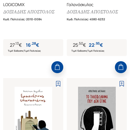
LOGICOMIX
Γαλανόσκυλος
ΔΟΞΙΑΔΗΣ ΑΠΟΣΤΟΛΟΣ
ΔΟΞΙΑΔΗΣ ΑΠΟΣΤΟΛΟΣ
Κωδ. Πολιτείας
:
2010-0084
Κωδ. Πολιτείας
:
4580-6232
.
13
.
28
.
50
.
95
27
€
16
€
25
€
22
€
Τιμή Έκδοσης
Τιμή Πολιτείας
Τιμή Έκδοσης
Τιμή Πολιτείας