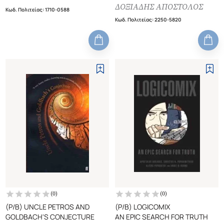
ΕΚΔΟΣΗ)
ΔΟΞΙΑΔΗΣ ΑΠΟΣΤΟΛΟΣ
Κωδ. Πολιτείας
:
1710-0588
Κωδ. Πολιτείας
:
2250-5820
(
0
)
(
0
)
(P/B) UNCLE PETROS AND
(P/B) LOGICOMIX
GOLDBACH'S CONJECTURE
AN EPIC SEARCH FOR TRUTH