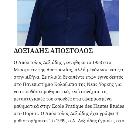
ΔΟΞΙΑΔΗΣ ΑΠΟΣΤΟΛΟΣ
Ο Απόστολος Δοξιάδης γεννήθηκε το 1953 στο
Μπισμπέιν της Αυστραλίας, αλλά μεγάλωσε και ζει
στην Αθήνα. Σε ηλικία δεκαπέντε ετών έγινε δεκτός
στο Πανεπιστήμιο Κολούμπια της Νέας Υόρκης για
να σπουδάσει μαθηματικά, ενώ συνέχισε τις
μεταπτυχιακές του σπουδές στα εφαρμοσμένα
μαθηματικά στην Ecole Pratique des Hautes Etudes
στο Παρίσι. Ο Απόστολος Δοξιάδης έχει γράψει 4
μυθιστορήματα. Το 1999, ο Α. Δοξιάδης έγραψε, στα
αγγλικά, σχεδίασε και σκηνοθέτησε τη μουσική
παράσταση Θεάτρου Σκιών "The Tragical History