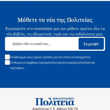
Μάθετε τα νέα της Πολιτείας
Εγγραφείτε στο newsletter μας και μάθετε πρώτοι όλα τα
νέα βιβλία, τις εξαιρετικές τιμές και τις εκδηλώσεις μας.
Εγγραφή
Αποδέχομαι τους όρους χρήσης και την πολιτική απορρήτου
Επιθυμώ να λαμβάνω προσωποποιημένα ενημερωτικά email και
προτάσεις
Ασκληπιού 1-3, Αθήνα 106 79