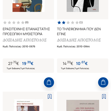
(
0
)
(
1
)
ΕΡΑΣΙΤΕΧΝΗΣ ΕΠΑΝΑΣΤΑΤΗΣ
ΤΟ ΤΗΛΕΦΩΝΗΜΑ ΠΟΥ ΔΕΝ
ΠΡΟΣΩΠΙΚΗ ΜΥΘΙΣΤΟΡΙΑ
ΕΓΙΝΕ
ΔΟΞΙΑΔΗΣ ΑΠΟΣΤΟΛΟΣ
ΔΟΞΙΑΔΗΣ ΑΠΟΣΤΟΛΟΣ
Κωδ. Πολιτείας
:
2010-0676
Κωδ. Πολιτείας
:
2010-0844
.
70
.
39
.
39
.
07
27
€
19
€
14
€
10
€
Τιμή Έκδοσης
Τιμή Πολιτείας
Τιμή Έκδοσης
Τιμή Πολιτείας