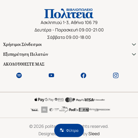
Ασκληπιού 1-3, Αθήνα 106 79
Δευτέρα - Παρασκευή 09:00-21:00
Σάββατο 09:00-18:00
Χρήσιμοι Σύνδεσμοι
Εξυπηρέτηση Πελατών
ΑΚΟΛΟΥΘΗΣΤΕ ΜΑΣ
©
2026
politeianet.gr All rights reserved.
Φίλτρα
Designed & Developed by
Sleed