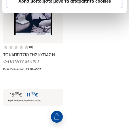
Χρησιμοποιήστε μόνο τα απαραίτητα cookies
(
0
)
ΤΟ ΚΑΠΡΙΤΣΙΟ ΤΗΣ ΚΥΡΙΑΣ Ν.
ΦΑΚΙΝΟΥ ΜΑΡΙΑ
Κωδ. Πολιτείας
:
2250-4557
.
90
.
13
15
€
11
€
Τιμή Έκδοσης
Τιμή Πολιτείας