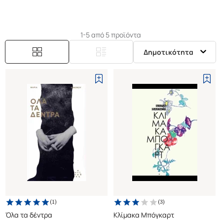
1-5 από 5 προϊόντα
Δημοτικότητα
(
1
)
(
3
)
Όλα τα δέντρα
Κλίμακα Μπόγκαρτ