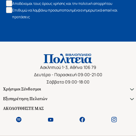
Αποδέχομαι τους όρους χρήσης και την πολιτική απορρήτου
Επιθυμώ να λαμβάνω προσωποποιημένα ενημερωτικά email και
προτάσεις
Ασκληπιού 1-3, Αθήνα 106 79
Δευτέρα - Παρασκευή 09:00-21:00
Σάββατο 09:00-18:00
Χρήσιμοι Σύνδεσμοι
Εξυπηρέτηση Πελατών
ΑΚΟΛΟΥΘΗΣΤΕ ΜΑΣ