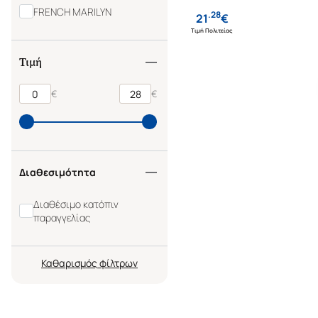
FRENCH MARILYN
.
28
21
€
Τιμή Πολιτείας
Τιμή
€
€
Διαθεσιμότητα
Διαθέσιμο κατόπιν
παραγγελίας
Καθαρισμός