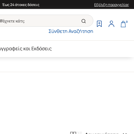
Έως 24 άτοκες δόσεις
Εξέλιξη παραγγελίας
0
Σύνθετη Αναζήτηση
υγγραφείς και Εκδόσεις