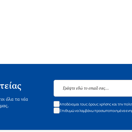
τείας
οι όλα τα νέα
Αποδέχομαι τους όρους χρήσης και την πολι
 μας.
Επιθυμώ να λαμβάνω προσωποποιημένα ενημ