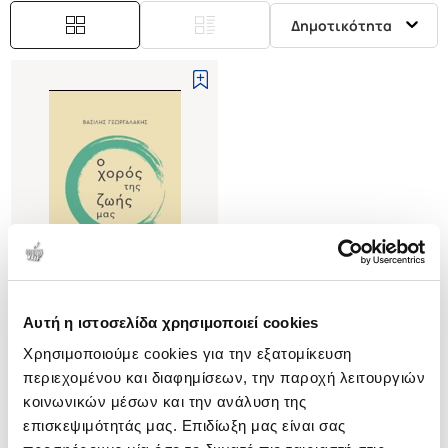
Δημοτικότητα
Αυτή η ιστοσελίδα χρησιμοποιεί cookies
(
0
)
Χρησιμοποιούμε cookies για την εξατομίκευση
Ο χορός της ζωής μας
περιεχομένου και διαφημίσεων, την παροχή λειτουργιών
ΓΕΩΡΓΑΛΑΚΗΣ ΒΑΣΙΛΗΣ
κοινωνικών μέσων και την ανάλυση της
Κωδ. Πολιτείας
:
1703-0224
επισκεψιμότητάς μας. Επιδίωξη μας είναι σας