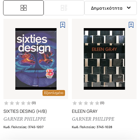
Δημοτικότητα
Εξαντλημένο
(
0
)
(
0
)
SIXTIES DESING (H/B)
EILEEN GRAY
GARNER PHILIPPE
GARNER PHILIPPE
Κωδ. Πολιτείας
:
3745-1207
Κωδ. Πολιτείας
:
3745-1028