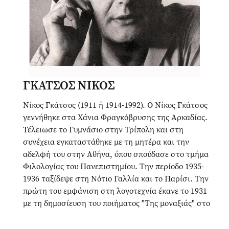
ΓΚΑΤΣΟΣ ΝΙΚΟΣ
Νίκος Γκάτσος (1911 ή 1914-1992). Ο Νίκος Γκάτσος
γεννήθηκε στα Χάνια Φραγκόβρυσης της Αρκαδίας.
Τέλειωσε το Γυμνάσιο στην Τρίπολη και στη
συνέχεια εγκαταστάθηκε με τη μητέρα και την
αδελφή του στην Αθήνα, όπου σπούδασε στο τμήμα
Φιλολογίας του Πανεπιστημίου. Την περίοδο 1935-
1936 ταξίδεψε στη Νότιο Γαλλία και το Παρίσι. Την
πρώτη του εμφάνιση στη λογοτεχνία έκανε το 1931
με τη δημοσίευση του ποιήματος "Της μοναξιάς" στο
περιοδικό "Νέα Εστία", ενώ την ίδια περίοδο μπήκε
στον κύκλο του περιοδικού "Νέα Γράμματα" με το