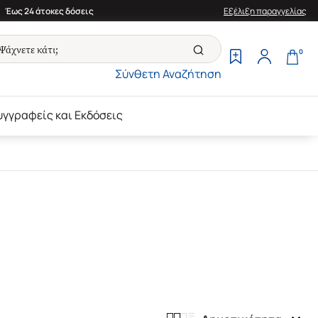
Έως 24 άτοκες δόσεις
Εξέλιξη παραγγελίας
0
Σύνθετη Αναζήτηση
υγγραφείς και Εκδόσεις