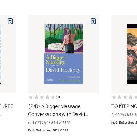
(
0
)
CTURES
(P/B) A Bigger Message
ΤΟ ΚΙΤΡΙΝΟ
Conversations with David
GAYFORD 
Hockney
GAYFORD MARTIN
Κωδ. Πολιτείας
:
Κωδ. Πολιτείας
:
4634-2266