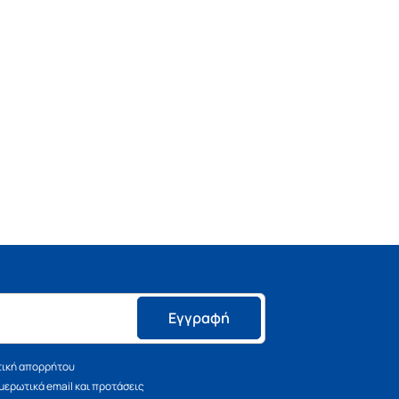
Εγγραφή
τική απορρήτου
ερωτικά email και προτάσεις