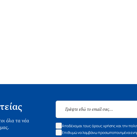
τείας
οι όλα τα νέα
Αποδέχομαι τους όρους χρήσης και την πολι
 μας.
Επιθυμώ να λαμβάνω προσωποποιημένα ενημ