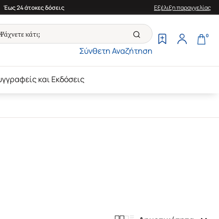
Έως 24 άτοκες δόσεις
Εξέλιξη παραγγελίας
0
Σύνθετη Αναζήτηση
υγγραφείς και Εκδόσεις