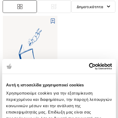
Δημοτικότητα
Αυτή η ιστοσελίδα χρησιμοποιεί cookies
(
0
)
Χρησιμοποιούμε cookies για την εξατομίκευση
(P/B) SUBCULTURES READER
περιεχομένου και διαφημίσεων, την παροχή λειτουργιών
GELDER KENNETH
κοινωνικών μέσων και την ανάλυση της
Κωδ. Πολιτείας
:
3707-1720
επισκεψιμότητάς μας. Επιδίωξη μας είναι σας