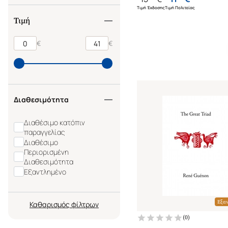
Τιμή Έκδοσης
Τιμή Πολιτείας
Τιμή
€
€
Διαθεσιμότητα
Διαθέσιμο κατόπιν
παραγγελίας
Διαθέσιμο
Περιορισμένη
Διαθεσιμότητα
Εξαντλημένο
Εξα
Καθαρισμός
(
0
)