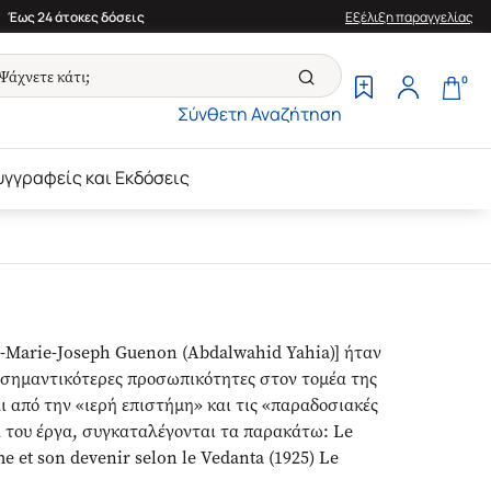
Έως 24 άτοκες δόσεις
Εξέλιξη παραγγελίας
0
Σύνθετη Αναζήτηση
υγγραφείς και Εκδόσεις
 -Marie-Joseph Guenon (Abdalwahid Yahia)] ήταν
ς σημαντικότερες προσωπικότητες στον τομέα της
ι από την «ιερή επιστήμη» και τις «παραδοσιακές
ά του έργα, συγκαταλέγονται τα παρακάτω: Le
 et son devenir selon le Vedanta (1925) Le