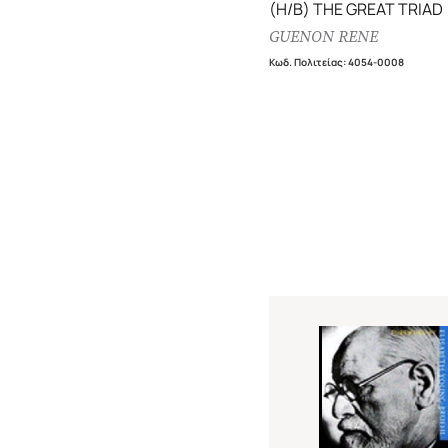
(H/B) THE GREAT TRIAD
GUENON RENE
Κωδ. Πολιτείας
:
4054-0008