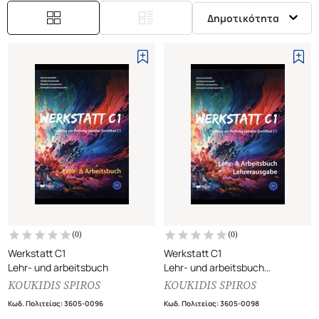
Δημοτικότητα
(
0
)
(
0
)
Werkstatt C1
Werkstatt C1
Lehr- und arbeitsbuch
Lehr- und arbeitsbuch
lehrerausgabe (βιβλίο
KOUKIDIS SPIROS
KOUKIDIS SPIROS
καθηγητή)
Κωδ. Πολιτείας
:
3605-0096
Κωδ. Πολιτείας
:
3605-0098