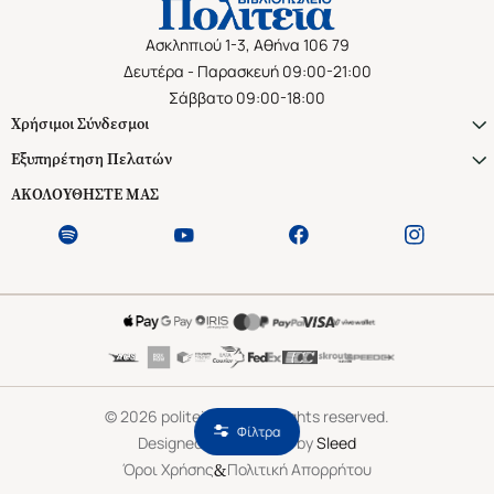
Ασκληπιού 1-3, Αθήνα 106 79
Δευτέρα - Παρασκευή 09:00-21:00
Σάββατο 09:00-18:00
Χρήσιμοι Σύνδεσμοι
Εξυπηρέτηση Πελατών
ΑΚΟΛΟΥΘΗΣΤΕ ΜΑΣ
©
2026
politeianet.gr All rights reserved.
Φίλτρα
Designed & Developed by
Sleed
&
Όροι Χρήσης
Πολιτική Απορρήτου