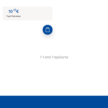
.
17
10
€
Τιμή Πολιτείας
1-1 από 1 προϊόντα