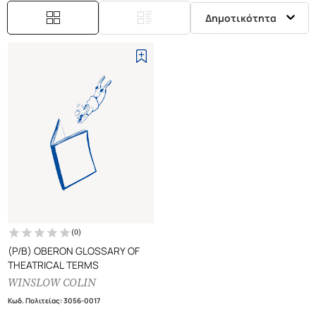
Δημοτικότητα
(
0
)
(P/B) OBERON GLOSSARY OF
THEATRICAL TERMS
WINSLOW COLIN
Κωδ. Πολιτείας
:
3056-0017