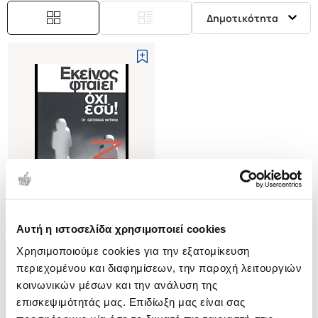
Δημοτικότητα
Αυτή η ιστοσελίδα χρησιμοποιεί cookies
(
0
)
Χρησιμοποιούμε cookies για την εξατομίκευση
ΕΚΕΙΝΟΣ ΦΤΑΙΕΙ ΟΧΙ ΕΣΥ!
περιεχομένου και διαφημίσεων, την παροχή λειτουργιών
WITKIN GEORGIA
κοινωνικών μέσων και την ανάλυση της
Κωδ. Πολιτείας
:
4440-0468
επισκεψιμότητάς μας. Επιδίωξη μας είναι σας