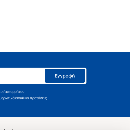
Εγγραφή
τική απορρήτου
ερωτικά email και προτάσεις