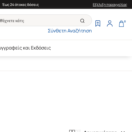
Έως 24 άτοκες δόσεις
Εξέλιξη παραγγελίας
0
Σύνθετη Αναζήτηση
υγγραφείς και Εκδόσεις