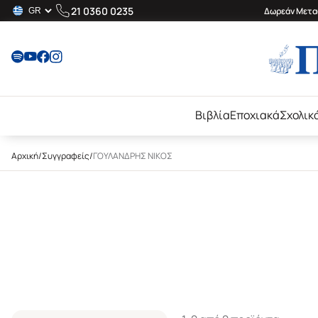
21 0360 0235
Δωρεάν Μεταφ
Βιβλία
Εποχιακά
Σχολικ
Αρχική
/
Συγγραφείς
/
ΓΟΥΛΑΝΔΡΗΣ ΝΙΚΟΣ