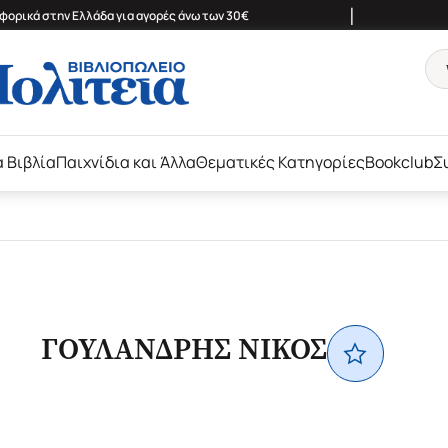
|
ορικά στην Ελλάδα για αγορές άνω των 30€
ά Βιβλία
Παιχνίδια και Άλλα
Θεματικές Κατηγορίες
Bookclub
Σ
ΓΟΥΛΑΝΔΡΗΣ ΝΙΚΟΣ