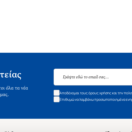
τείας
οι όλα τα νέα
Αποδέχομαι τους όρους χρήσης και την πολι
 μας.
Επιθυμώ να λαμβάνω προσωποποιημένα ενημ