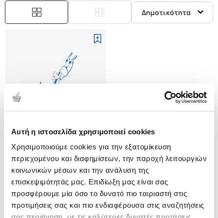
Δημοτικότητα
Αυτή η ιστοσελίδα χρησιμοποιεί cookies
Εξαντλημένο
Χρησιμοποιούμε cookies για την εξατομίκευση
περιεχομένου και διαφημίσεων, την παροχή λειτουργιών
(
0
)
κοινωνικών μέσων και την ανάλυση της
ΨΑΧΝΟΝΤΑΣ ΤΟΝ Κ. ΤΕΛΕΙΟ
επισκεψιμότητάς μας. Επιδίωξη μας είναι σας
WOLFF ISABEL
προσφέρουμε μία όσο το δυνατό πιο ταιριαστή στις
Κωδ. Πολιτείας
:
4299-0009
προτιμήσεις σας και πιο ενδιαφέρουσα στις αναζητήσεις
σας περιήγηση, με τις καλύτερες δυνατές προτάσεις.