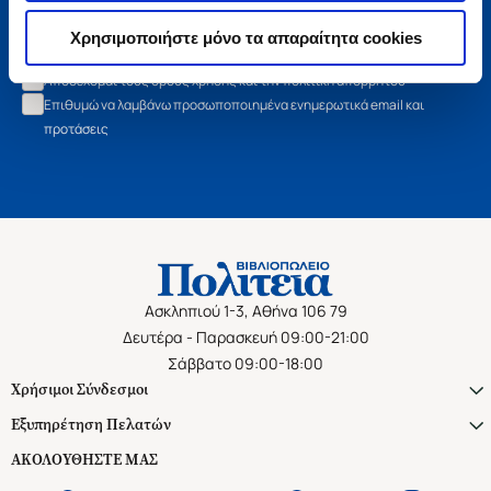
Εγγραφή
Χρησιμοποιήστε μόνο τα απαραίτητα cookies
Αποδέχομαι τους όρους χρήσης και την πολιτική απορρήτου
Επιθυμώ να λαμβάνω προσωποποιημένα ενημερωτικά email και
προτάσεις
Ασκληπιού 1-3, Αθήνα 106 79
Δευτέρα - Παρασκευή 09:00-21:00
Σάββατο 09:00-18:00
Χρήσιμοι Σύνδεσμοι
Εξυπηρέτηση Πελατών
ΑΚΟΛΟΥΘΗΣΤΕ ΜΑΣ