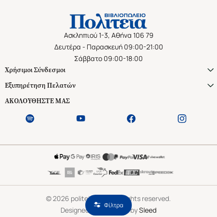
Ασκληπιού 1-3, Αθήνα 106 79
Δευτέρα - Παρασκευή 09:00-21:00
Σάββατο 09:00-18:00
Χρήσιμοι Σύνδεσμοι
Εξυπηρέτηση Πελατών
ΑΚΟΛΟΥΘΗΣΤΕ ΜΑΣ
©
2026
politeianet.gr All rights reserved.
Φίλτρα
Designed & Developed by
Sleed