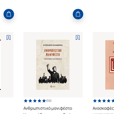
(
11
)
Ανθρωπιστικό μανιφέστο
Ανασκαφές