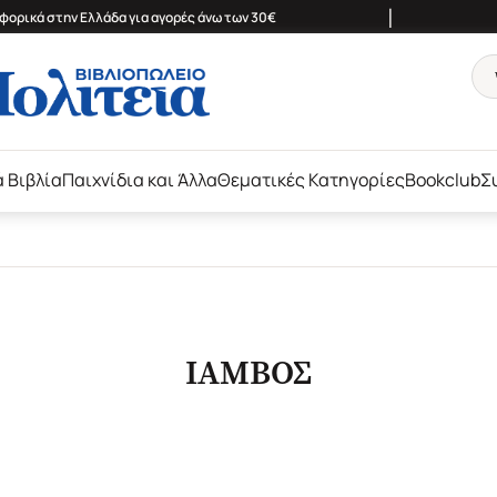
|
ορικά στην Ελλάδα για αγορές άνω των 30€
ά Βιβλία
Παιχνίδια και Άλλα
Θεματικές Κατηγορίες
Bookclub
Σ
ΙΑΜΒΟΣ