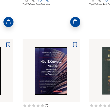
Τιμή Έκδοσης
Τιμή Πολιτείας
Τιμή Έκδοσης
Τιμή Πο
(
0
)