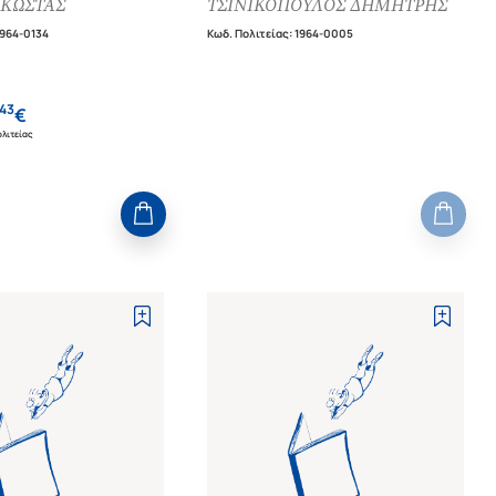
 ΚΩΣΤΑΣ
ΤΣΙΝΙΚΟΠΟΥΛΟΣ ΔΗΜΗΤΡΗΣ
964-0134
Κωδ. Πολιτείας
:
1964-0005
43
€
λιτείας