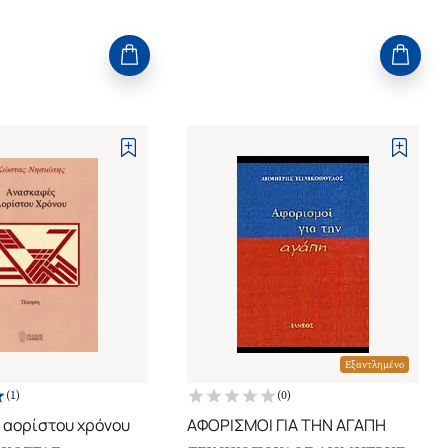
Εξαντλημένο
(
1
)
(
0
)
 αορίστου χρόνου
ΑΦΟΡΙΣΜΟΙ ΓΙΑ ΤΗΝ ΑΓΑΠΗ