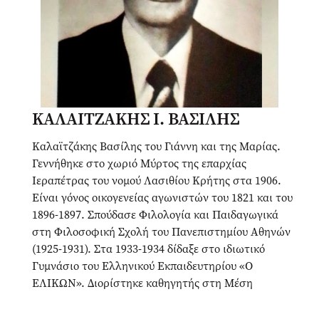
ΚΑΛΑΙΤΖΑΚΗΣ Ι. ΒΑΣΙΛΗΣ
Καλαϊτζάκης Βασίλης του Γιάννη και της Μαρίας.
Γεννήθηκε στο χωριό Μύρτος της επαρχίας
Ιεραπέτρας του νομού Λασιθίου Κρήτης στα 1906.
Είναι γόνος οικογενείας αγωνιστών του 1821 και του
1896-1897. Σπούδασε Φιλολογία και Παιδαγωγικά
στη Φιλοσοφική Σχολή του Πανεπιστημίου Αθηνών
(1925-1931). Στα 1933-1934 δίδαξε στο ιδιωτικό
Γυμνάσιο του Ελληνικού Εκπαιδευτηρίου «Ο
ΕΛΙΚΩΝ». Διορίστηκε καθηγητής στη Μέση
Εκπαιδευση στα 1934 και συνταξιοδοτήθηκε σαν
επίτιμος Γυμνασιάρχης εξαταξίου Γυμνασίου στα