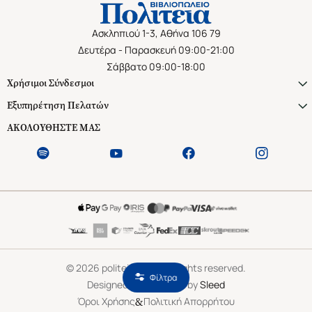
Ασκληπιού 1-3, Αθήνα 106 79
Δευτέρα - Παρασκευή 09:00-21:00
Σάββατο 09:00-18:00
Χρήσιμοι Σύνδεσμοι
Εξυπηρέτηση Πελατών
ΑΚΟΛΟΥΘΗΣΤΕ ΜΑΣ
©
2026
politeianet.gr All rights reserved.
Φίλτρα
Designed & Developed by
Sleed
&
Όροι Χρήσης
Πολιτική Απορρήτου