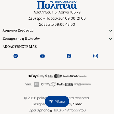
Ασκληπιού 1-3, Αθήνα 106 79
Δευτέρα - Παρασκευή 09:00-21:00
Σάββατο 09:00-18:00
Χρήσιμοι Σύνδεσμοι
Εξυπηρέτηση Πελατών
ΑΚΟΛΟΥΘΗΣΤΕ ΜΑΣ
©
2026
politeianet.gr All rights reserved.
Φίλτρα
Designed & Developed by
Sleed
&
Όροι Χρήσης
Πολιτική Απορρήτου