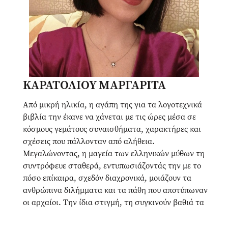
ΚΑΡΑΤΟΛΙΟΥ ΜΑΡΓΑΡΙΤΑ
Από μικρή ηλικία, η αγάπη της για τα λογοτεχνικά
βιβλία την έκανε να χάνεται με τις ώρες μέσα σε
κόσμους γεμάτους συναισθήματα, χαρακτήρες και
σχέσεις που πάλλονταν από αλήθεια.
Μεγαλώνοντας, η μαγεία των ελληνικών μύθων τη
συντρόφευε σταθερά, εντυπωσιάζοντάς την με το
πόσο επίκαιρα, σχεδόν διαχρονικά, μοιάζουν τα
ανθρώπινα διλήμματα και τα πάθη που αποτύπωναν
οι αρχαίοι. Την ίδια στιγμή, τη συγκινούν βαθιά τα
ρομαντικά βιβλία εποχής, εκείνα που εστιάζουν στις
συναισθηματικές συνδέσεις και στις εσωτερικές