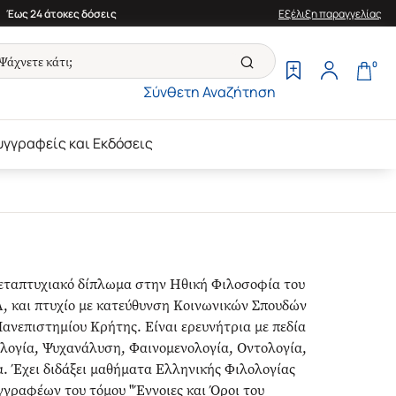
Έως 24 άτοκες δόσεις
Εξέλιξη παραγγελίας
0
Σύνθετη Αναζήτηση
υγγραφείς και Εκδόσεις
εταπτυχιακό δίπλωμα στην Ηθική Φιλοσοφία του
, και πτυχίο με κατεύθυνση Κοινωνικών Σπουδών
νεπιστημίου Κρήτης. Είναι ερευνήτρια με πεδία
λογία, Ψυχανάλυση, Φαινομενολογία, Οντολογία,
. Έχει διδάξει μαθήματα Ελληνικής Φιλολογίας
γγραφέων του τόμου "Έννοιες και Όροι του