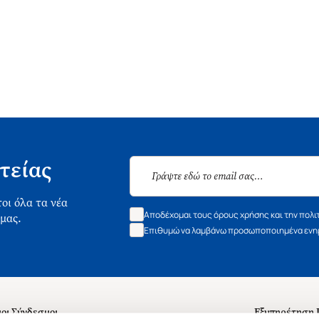
τείας
οι όλα τα νέα
Αποδέχομαι τους όρους χρήσης και την πολι
 μας.
Επιθυμώ να λαμβάνω προσωποποιημένα ενημ
οι Σύνδεσμοι
Εξυπηρέτηση