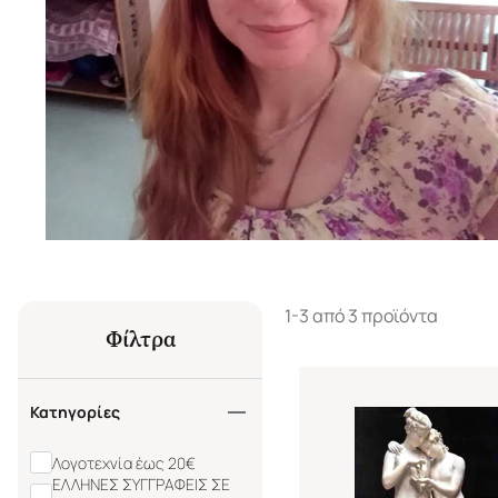
1-3 από 3 προϊόντα
Φίλτρα
Κατηγορίες
Λογοτεχνία έως 20€
ΕΛΛΗΝΕΣ ΣΥΓΓΡΑΦΕΙΣ ΣΕ