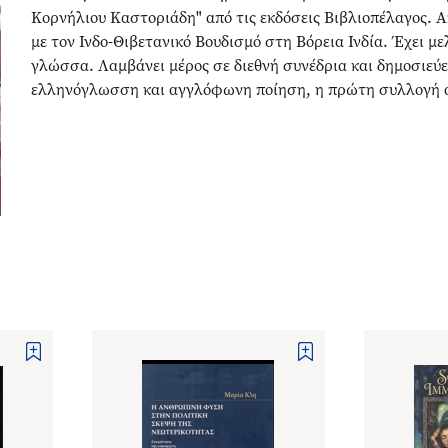
Κορνήλιου Καστοριάδη" από τις εκδόσεις Βιβλιοπέλαγος. Απ
με τον Ινδο-Θιβετανικό Βουδισμό στη Βόρεια Ινδία. Έχει μ
γλώσσα. Λαμβάνει μέρος σε διεθνή συνέδρια και δημοσιεύει
ελληνόγλωσση και αγγλόφωνη ποίηση, η πρώτη συλλογή α