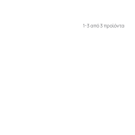
1-3 από 3 προϊόντα