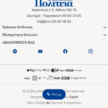
Ασκληπιού 1-3, Αθήνα 106 79
Δευτέρα - Παρασκευή 09:00-21:00
Σάββατο 09:00-18:00
Χρήσιμοι Σύνδεσμοι
Εξυπηρέτηση Πελατών
ΑΚΟΛΟΥΘΗΣΤΕ ΜΑΣ
©
2026
politeianet.gr All rights reserved.
Φίλτρα
Designed & Developed by
Sleed
&
Όροι Χρήσης
Πολιτική Απορρήτου