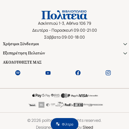
Ασκληπιού 1-3, Αθήνα 106 79
Δευτέρα - Παρασκευή 09:00-21:00
Σάββατο 09:00-18:00
Χρήσιμοι Σύνδεσμοι
Εξυπηρέτηση Πελατών
ΑΚΟΛΟΥΘΗΣΤΕ ΜΑΣ
©
2026
politeianet.gr All rights reserved.
Φίλτρα
Designed & Developed by
Sleed