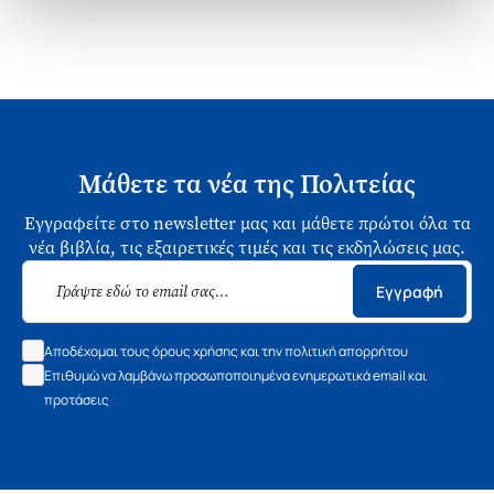
Μάθετε τα νέα της Πολιτείας
Εγγραφείτε στο newsletter μας και μάθετε πρώτοι όλα τα
νέα βιβλία, τις εξαιρετικές τιμές και τις εκδηλώσεις μας.
Εγγραφή
Αποδέχομαι τους όρους χρήσης και την πολιτική απορρήτου
Επιθυμώ να λαμβάνω προσωποποιημένα ενημερωτικά email και
προτάσεις