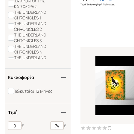
ΤΑ ΧΡΟΝΙΚΑ ΤΗΣ
Τιμή Έκδοσης
Τιμή Πολιτείας
ΚΑΤΩΧΩΡΑΣ
THE UNDERLAND
CHRONICLES 1
THE UNDERLAND
CHRONICLES 2
THE UNDERLAND
CHRONICLES 3
THE UNDERLAND
CHRONICLES 4
THE UNDERLAND
CHRONICLES 5
Κυκλοφορία
Τελευταίοι 12 Μήνες
Τιμή
€
€
(
0
)