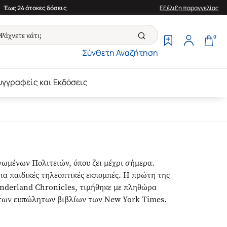
Έως 24 άτοκες δόσεις
Εξέλιξη παραγγελίας
0
Σύνθετη Αναζήτηση
υγγραφείς και Εκδόσεις
νωμένων Πολιτειών, όπου ζει μέχρι σήμερα.
ια παιδικές τηλεοπτικές εκπομπές. Η πρώτη της
 Underland Chronicles, τιμήθηκε με πληθώρα
 των ευπώλητων βιβλίων των New York Times.