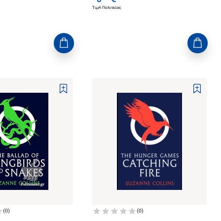
Τιμή Πολιτείας
(
0
)
(
0
)