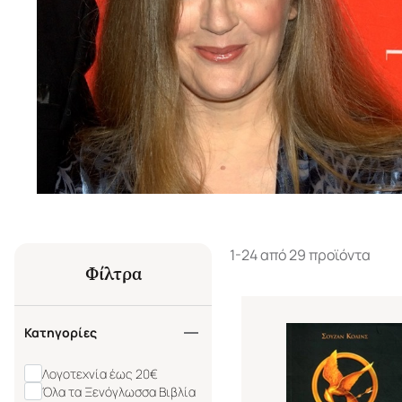
1-24 από 29 προϊόντα
Φίλτρα
Κατηγορίες
Λογοτεχνία έως 20€
Όλα τα Ξενόγλωσσα Βιβλία