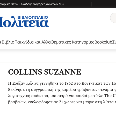
|
ορικά στην Ελλάδα για αγορές άνω των 30€
ά Βιβλία
Παιχνίδια και Άλλα
Θεματικές Κατηγορίες
Bookclub
Σ
COLLINS SUZANNE
H Σούζαν Κόλινς γεννήθηκε το 1962 στο Κονέκτικατ των Η
Ξεκίνησε τη συγγραφική της καριέρα γράφοντας σενάρια γ
λογοτεχνική απόπειρα, μια σειρά για παιδιά με τίτλο The
βραβείων, κυκλοφόρησε σε 21 χώρες και μπήκε στη λίστα