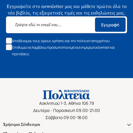
Εγγραφείτε στο newsletter μας και μάθετε πρώτοι όλα τα
νέα βιβλία, τις εξαιρετικές τιμές και τις εκδηλώσεις μας.
Εγγραφή
Αποδέχομαι τους όρους χρήσης και την πολιτική απορρήτου
Επιθυμώ να λαμβάνω προσωποποιημένα ενημερωτικά email και
προτάσεις
Ασκληπιού 1-3, Αθήνα 106 79
Δευτέρα - Παρασκευή 09:00-21:00
Σάββατο 09:00-18:00
Χρήσιμοι Σύνδεσμοι