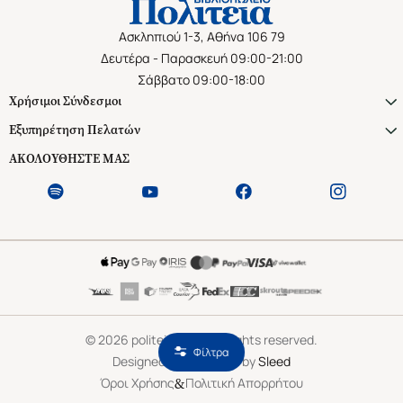
Ασκληπιού 1-3, Αθήνα 106 79
Δευτέρα - Παρασκευή 09:00-21:00
Σάββατο 09:00-18:00
Χρήσιμοι Σύνδεσμοι
Εξυπηρέτηση Πελατών
ΑΚΟΛΟΥΘΗΣΤΕ ΜΑΣ
©
2026
politeianet.gr All rights reserved.
Φίλτρα
Designed & Developed by
Sleed
&
Όροι Χρήσης
Πολιτική Απορρήτου